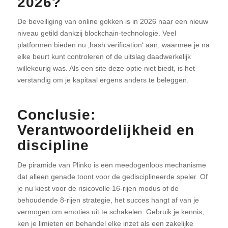
2026?
De beveiliging van online gokken is in 2026 naar een nieuw
niveau getild dankzij blockchain-technologie. Veel
platformen bieden nu ‚hash verification‘ aan, waarmee je na
elke beurt kunt controleren of de uitslag daadwerkelijk
willekeurig was. Als een site deze optie niet biedt, is het
verstandig om je kapitaal ergens anders te beleggen.
Conclusie:
Verantwoordelijkheid en
discipline
De piramide van Plinko is een meedogenloos mechanisme
dat alleen genade toont voor de gedisciplineerde speler. Of
je nu kiest voor de risicovolle 16-rijen modus of de
behoudende 8-rijen strategie, het succes hangt af van je
vermogen om emoties uit te schakelen. Gebruik je kennis,
ken je limieten en behandel elke inzet als een zakelijke