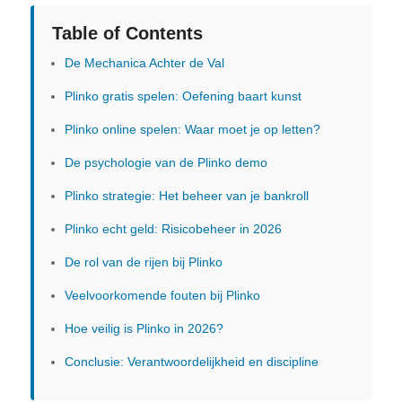
Table of Contents
De Mechanica Achter de Val
Plinko gratis spelen: Oefening baart kunst
Plinko online spelen: Waar moet je op letten?
De psychologie van de Plinko demo
Plinko strategie: Het beheer van je bankroll
Plinko echt geld: Risicobeheer in 2026
De rol van de rijen bij Plinko
Veelvoorkomende fouten bij Plinko
Hoe veilig is Plinko in 2026?
Conclusie: Verantwoordelijkheid en discipline