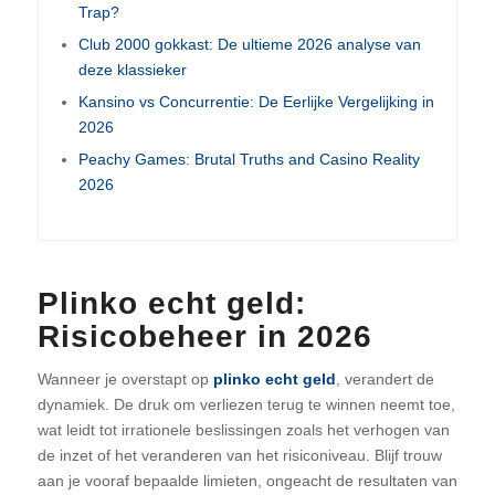
Trap?
Club 2000 gokkast: De ultieme 2026 analyse van
deze klassieker
Kansino vs Concurrentie: De Eerlijke Vergelijking in
2026
Peachy Games: Brutal Truths and Casino Reality
2026
Plinko echt geld:
Risicobeheer in 2026
Wanneer je overstapt op
plinko echt geld
, verandert de
dynamiek. De druk om verliezen terug te winnen neemt toe,
wat leidt tot irrationele beslissingen zoals het verhogen van
de inzet of het veranderen van het risiconiveau. Blijf trouw
aan je vooraf bepaalde limieten, ongeacht de resultaten van