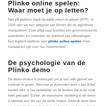
Plinko online spelen:
Waar moet je op letten?
Niet elk platform biedt dezelfde return-to-player (RTP). In
2026 zien we een wildgroei aan klonen die de algoritmes
manipuleren. Zoek altijd naar licenties van gerenommeerde
autoriteiten en controleer de snelheid van uitbetalingen.
Een legitiem platform voor
plinko online spelen
moet
transparant zijn over hun huisvoordeel.
De psychologie van de
Plinko demo
De demo-modus is ontworpen om je een vals gevoel van
controle te geven. Wanneer je duizenden euro’s aan fictief
krediet wint, is het verleidelijk om te denken dat je de code
hebt gekraakt. Echter, de statistische verdeling in de demo
is identiek aan die van de echte modus. Gebruik deze fase