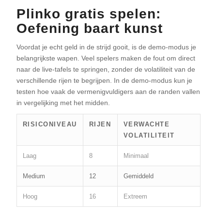
Plinko gratis spelen:
Oefening baart kunst
Voordat je echt geld in de strijd gooit, is de demo-modus je
belangrijkste wapen. Veel spelers maken de fout om direct
naar de live-tafels te springen, zonder de volatiliteit van de
verschillende rijen te begrijpen. In de demo-modus kun je
testen hoe vaak de vermenigvuldigers aan de randen vallen
in vergelijking met het midden.
RISICONIVEAU
RIJEN
VERWACHTE
VOLATILITEIT
Laag
8
Minimaal
Medium
12
Gemiddeld
Hoog
16
Extreem