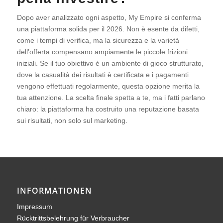
Dopo aver analizzato ogni aspetto, My Empire si conferma
una piattaforma solida per il 2026. Non è esente da difetti,
come i tempi di verifica, ma la sicurezza e la varietà
dell’offerta compensano ampiamente le piccole frizioni
iniziali. Se il tuo obiettivo è un ambiente di gioco strutturato,
dove la casualità dei risultati è certificata e i pagamenti
vengono effettuati regolarmente, questa opzione merita la
tua attenzione. La scelta finale spetta a te, ma i fatti parlano
chiaro: la piattaforma ha costruito una reputazione basata
sui risultati, non solo sul marketing.
INFORMATIONEN
Impressum
Rücktrittsbelehrung für Verbraucher