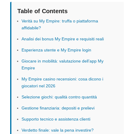
Table of Contents
Verità su My Empire: truffa o piattaforma
affidabile?
Analisi dei bonus My Empire e requisiti reali
Esperienza utente e My Empire login
Giocare in mobilità: valutazione dell’app My
Empire
My Empire casino recensioni: cosa dicono i
giocatori nel 2026
Selezione giochi: qualità contro quantità
Gestione finanziaria: depositi e prelievi
Supporto tecnico e assistenza clienti
Verdetto finale: vale la pena investire?