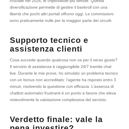
cruciale nel 2026, le criptovalute più diffuse. Questa
diversificazione permette di gestire il bankroll con una
libertà che pochi altri portali offrono oggi. Le commissioni
sono praticamente nulle per la maggior parte dei circuiti.
Supporto tecnico e
assistenza clienti
Cosa succede quando qualcosa non va per il verso giusto?
Il servizio di assistenza è raggiungibile 24/7 tramite chat
live. Durante le mie prove, ho simulato un problema tecnico
con un bonus non accreditato: l’agente ha risposto entro 3
minuti, risolvendo la questione con efficacia. L’assenza di
chatbot automatici frustranti è un punto a favore che eleva
notevolmente la valutazione complessiva del servizio.
Verdetto finale: vale la
pena investire?