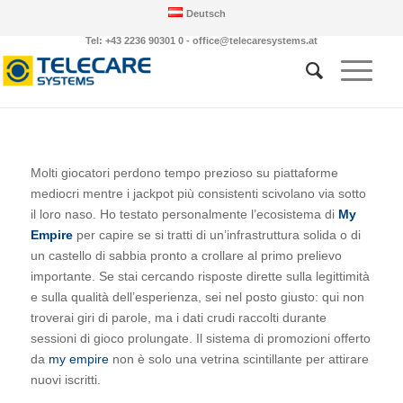
Deutsch
Tel: +43 2236 90301 0 - office@telecaresystems.at
Molti giocatori perdono tempo prezioso su piattaforme
mediocri mentre i jackpot più consistenti scivolano via sotto
il loro naso. Ho testato personalmente l’ecosistema di
My
Empire
per capire se si tratti di un’infrastruttura solida o di
un castello di sabbia pronto a crollare al primo prelievo
importante. Se stai cercando risposte dirette sulla legittimità
e sulla qualità dell’esperienza, sei nel posto giusto: qui non
troverai giri di parole, ma i dati crudi raccolti durante
sessioni di gioco prolungate. Il sistema di promozioni offerto
da
my empire
non è solo una vetrina scintillante per attirare
nuovi iscritti.