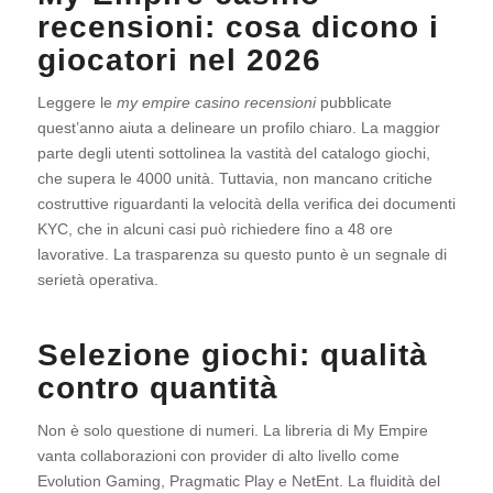
recensioni: cosa dicono i
giocatori nel 2026
Leggere le
my empire casino recensioni
pubblicate
quest’anno aiuta a delineare un profilo chiaro. La maggior
parte degli utenti sottolinea la vastità del catalogo giochi,
che supera le 4000 unità. Tuttavia, non mancano critiche
costruttive riguardanti la velocità della verifica dei documenti
KYC, che in alcuni casi può richiedere fino a 48 ore
lavorative. La trasparenza su questo punto è un segnale di
serietà operativa.
Selezione giochi: qualità
contro quantità
Non è solo questione di numeri. La libreria di My Empire
vanta collaborazioni con provider di alto livello come
Evolution Gaming, Pragmatic Play e NetEnt. La fluidità del