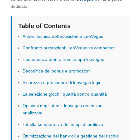
dedicata.
Table of Contents
Analisi tecnica dell’ecosistema LeoVegas
Confronto prestazioni: LeoVegas vs competitor
L’esperienza utente tramite app leovegas
Decodifica dei bonus e promozioni
Sicurezza e procedure di leovegas login
La selezione giochi: qualità contro quantità
Opinioni degli utenti: leovegas recensioni
analizzate
Tabella comparativa dei tempi di prelievo
Ottimizzazione del bankroll e gestione del rischio