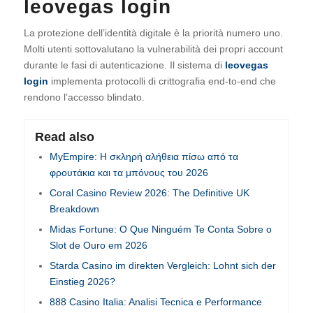
leovegas login
La protezione dell’identità digitale è la priorità numero uno.
Molti utenti sottovalutano la vulnerabilità dei propri account
durante le fasi di autenticazione. Il sistema di
leovegas
login
implementa protocolli di crittografia end-to-end che
rendono l’accesso blindato.
Read also
MyEmpire: Η σκληρή αλήθεια πίσω από τα
φρουτάκια και τα μπόνους του 2026
Coral Casino Review 2026: The Definitive UK
Breakdown
Midas Fortune: O Que Ninguém Te Conta Sobre o
Slot de Ouro em 2026
Starda Casino im direkten Vergleich: Lohnt sich der
Einstieg 2026?
888 Casino Italia: Analisi Tecnica e Performance