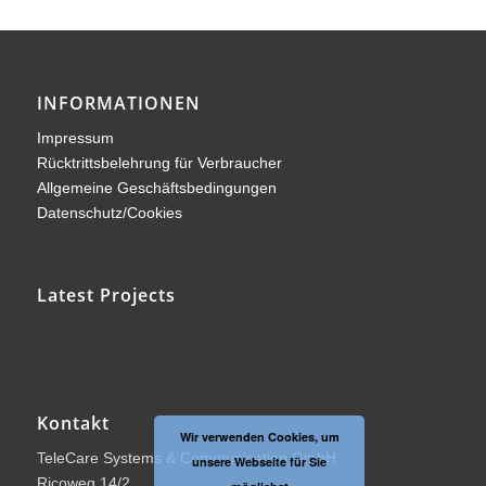
INFORMATIONEN
Impressum
Rücktrittsbelehrung für Verbraucher
Allgemeine Geschäftsbedingungen
Datenschutz/Cookies
Latest Projects
Kontakt
Wir verwenden Cookies, um
TeleCare Systems & Communication GmbH
unsere Webseite für Sie
Ricoweg 14/2