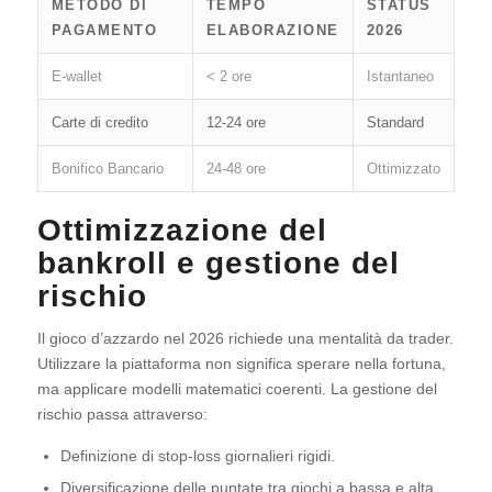
METODO DI
TEMPO
STATUS
PAGAMENTO
ELABORAZIONE
2026
E-wallet
< 2 ore
Istantaneo
Carte di credito
12-24 ore
Standard
Bonifico Bancario
24-48 ore
Ottimizzato
Ottimizzazione del
bankroll e gestione del
rischio
Il gioco d’azzardo nel 2026 richiede una mentalità da trader.
Utilizzare la piattaforma non significa sperare nella fortuna,
ma applicare modelli matematici coerenti. La gestione del
rischio passa attraverso:
Definizione di stop-loss giornalieri rigidi.
Diversificazione delle puntate tra giochi a bassa e alta