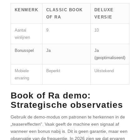
KENMERK
CLASSIC BOOK
DELUXE
OF RA
VERSIE
Aantal
9
10
winlijnen
Bonusspel
Ja
Ja
(geoptimaliseerd)
Mobiele
Beperkt
Uitstekend
ervaring
Book of Ra demo:
Strategische observaties
Gebruik de demo-modus om patronen te herkennen in de
„teasereffecten“. Vaak geeft de machine een signaal af
wanneer een bonus nabij is. Dit is geen garantie, maar een
observatie van de frequentie. In 2026 zien we dat ervaren