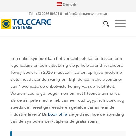
Deutsch
Tel: +43 2236 90301 0 - office@telecaresystems.at
Eén enkel symbool kan het verschil betekenen tussen een
lege balans en een uitbetaling die je hele avond verandert.
Terwijl spelers in 2026 massaal inzetten op hypermoderne
slots met duizenden winlijnen, blijft de iconische avonturier
van Novomatic de onbetwiste koning van de volatiliteit.
Waarom zou je genoegen nemen met flitsende animaties
als de simpele mechaniek van een oud Egyptisch boek nog
steeds de meest gevreesde en geliefde variantie in de
industrie levert? Bij
book of ra
zie je direct hoe de spreiding
van de symbolen werkt tijdens de gratis spins.