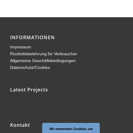
INFORMATIONEN
Impressum
Rücktrittsbelehrung für Verbraucher
Allgemeine Geschäftsbedingungen
Datenschutz/Cookies
Latest Projects
Kontakt
Wir verwenden Cookies, um