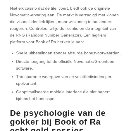
Niet elk casino dat de titel voert, biedt ook de originele
Novomatic-ervaring aan. De markt is verzadigd met klonen
die visueel identiek lijken, maar wiskundig totaal anders
reageren. Controleer altijd de licentie en de integriteit van
de RNG (Random Number Generator). Een legitiem
platform voor Book of Ra herken je aan:
Snelle uitbetalingen zonder absurde bonusvoorwaarden.
Directe toegang tot de officiële Novomatic/Greentube
software.
Transparante weergave van de volatiliteitsindex per
spelvariant.
Geoptimaliseerde mobiele interface die niet hapert
tijdens het bonusspel.
De psychologie van de
gokker bij Book of Ra
echt geld sessies