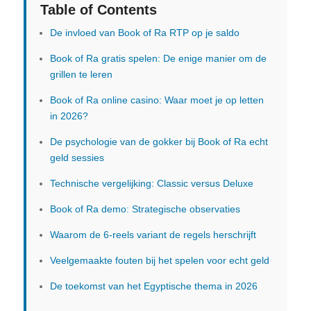
Table of Contents
De invloed van Book of Ra RTP op je saldo
Book of Ra gratis spelen: De enige manier om de
grillen te leren
Book of Ra online casino: Waar moet je op letten
in 2026?
De psychologie van de gokker bij Book of Ra echt
geld sessies
Technische vergelijking: Classic versus Deluxe
Book of Ra demo: Strategische observaties
Waarom de 6-reels variant de regels herschrijft
Veelgemaakte fouten bij het spelen voor echt geld
De toekomst van het Egyptische thema in 2026