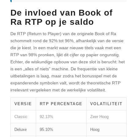
De invloed van Book of
Ra RTP op je saldo
De RTP (Return to Player) van de originele Book of Ra
schommelt rond de 92% tot 96%, afhankelijk van de versie
die je kiest. In een markt waar nieuwe titels vaak met een
RTP van 98% pronken, lijkt dit cijfer op papier ongunstig.
Echter, de wiskundige opbouw van deze slot is berucht: het
is een „alles of niets“ machine. De frequentie van kleine
uitbetalingen is laag, maar zodra het bonusspel met de
expanderende symbolen valt, wordt de theoretische RTP
irrelevant vergeleken met de werkelijke volatiliteit.
VERSIE
RTP PERCENTAGE
VOLATILITEIT
Classic
92.13%
Zeer Hoog
Deluxe
95.10%
Hoog