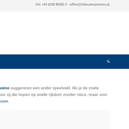
Tel: +43 2236 90301 0 - office@telecaresystems.at
asino
suggereren een ander speelveld. Als je de zoete
voor zij die hopen op snelle rijkdom zonder risico, maar voor
.com
.