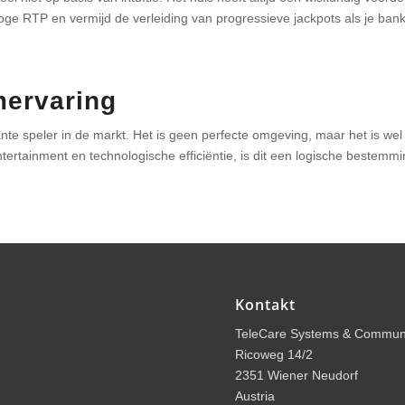
ge RTP en vermijd de verleiding van progressieve jackpots als je bankroll
mervaring
nante speler in de markt. Het is geen perfecte omgeving, maar het is 
ertainment en technologische efficiëntie, is dit een logische bestemmi
Kontakt
TeleCare Systems & Commun
Ricoweg 14/2
2351 Wiener Neudorf
Austria