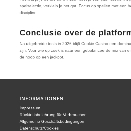
spelselectie, verklein je het gat. Focus op spellen met een ho
discipline.
Conclusie over de platfor
Na uitgebreide tests in 2026 blijft Cookie Casino een domi
zijn. Voor wie op zoek is naar een gebalanceerde mix van ent
de hoop op een jackpot.
INFORMATIONEN
Impressum
Rücktrittsbelehrung für Verbraucher
Allgemeine Geschäftsbedingungen
Datenschutz/Cookies