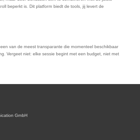
 beperkt is. Dit platform biedt de tools, jij levert de
wel een van de meest transparante die momenteel beschikbaar
ng. Vergeet niet: elke sessie begint met een budget, niet met
ication GmbH