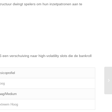
tructuur dwingt spelers om hun inzetpatronen aan te
een verschuiving naar high-volatility slots die de bankroll
sicoprofiel
Ca
Re
oog
aag/Medium
xtreem Hoog