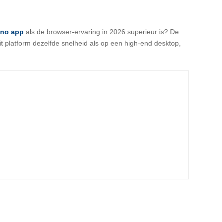
ino app
als de browser-ervaring in 2026 superieur is? De
it platform dezelfde snelheid als op een high-end desktop,