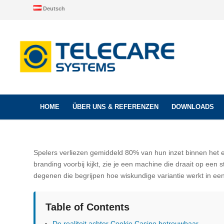
Deutsch
HOME
ÜBER UNS & REFERENZEN
DOWNLOADS
Spelers verliezen gemiddeld 80% van hun inzet binnen het ee
branding voorbij kijkt, zie je een machine die draait op een 
degenen die begrijpen hoe wiskundige variantie werkt in 
Table of Contents
De realiteit achter Cookie Casino betrouwbaar