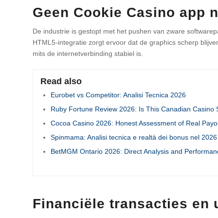
Geen Cookie Casino app n
De industrie is gestopt met het pushen van zware software
HTML5-integratie zorgt ervoor dat de graphics scherp blijve
mits de internetverbinding stabiel is.
Read also
Eurobet vs Competitor: Analisi Tecnica 2026
Ruby Fortune Review 2026: Is This Canadian Casino S
Cocoa Casino 2026: Honest Assessment of Real Payo
Spinmama: Analisi tecnica e realtà dei bonus nel 2026
BetMGM Ontario 2026: Direct Analysis and Performan
Financiële transacties en 