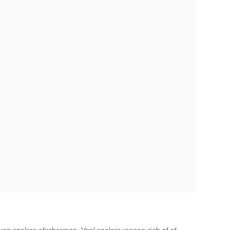
van spelers afschermen. Veel spelers vragen zich af of