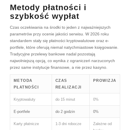
Metody płatności i
szybkość wypłat
Czas oczekiwania na środki to jeden z najważniejszych
parametrów przy ocenie jakości serwisu. W 2026 roku
standardem stały się płatności kryptowalutowe oraz e-
portfele, które oferują niemal natychmiastowe księgowanie.
Tradycyjne przelewy bankowe nadal pozostają
najwolniejszą opcją, co wynika z ograniczeń narzuconych
przez same instytucje finansowe, a nie przez kasyno.
METODA
CZAS
PROWIZJA
PŁATNOŚCI
REALIZACJI
Kryptowaluty
do 15 minut
0%
E-portfele
do 2 godzin
0%
Karty płatnicze
1-3 dni robocze
Zależne od