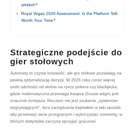
wirklich?
Royal Vegas 2026 Assessment: Is the Platform Still
Worth Your Time?
Strategiczne podejście do
gier stołowych
Automaty to czysta losowość, ale gry stołowe pozwalają na
pewną optymalizację decyzji. W 2026 roku coraz więcej
osób odchodzi od slotów na rzecz pokera czy blackjacka,
gdzie matematyczna przewaga kasjera (house edge) jest
znacznie mniejsza. Kluczem nie jest szukanie „systemów
wygrywających“, lecz zarządzanie kapitałem w taki sposób,
aby przetrwać serie przegranych i wykorzystać momenty, w
których statystyka zaczyna sprzyjać graczowi.