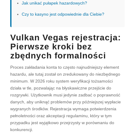
Jak unikać pułapek hazardowych?
Czy to kasyno jest odpowiednie dla Ciebie?
Vulkan Vegas rejestracja:
Pierwsze kroki bez
zbędnych formalności
Proces zakładania konta to często najnudniejszy element
hazardu, ale tutaj został on zredukowany do niezbędnego
minimum. W 2026 roku system weryfikacji tożsamości
działa w tle, pozwalając na błyskawiczne przejście do
rozgrywki. Użytkownik musi jedynie zadbać o poprawność
danych, aby uniknąć problemów przy późniejszej wypłacie
wygranych środków. Rejestracja wymaga potwierdzenia
pełnoletności oraz akceptacji regulaminu, który w tym
przypadku jest wyjątkowo przejrzysty w porównaniu do
konkurencji.