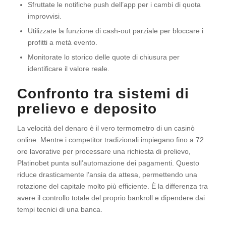
Sfruttate le notifiche push dell’app per i cambi di quota
improvvisi.
Utilizzate la funzione di cash-out parziale per bloccare i
profitti a metà evento.
Monitorate lo storico delle quote di chiusura per
identificare il valore reale.
Confronto tra sistemi di
prelievo e deposito
La velocità del denaro è il vero termometro di un casinò
online. Mentre i competitor tradizionali impiegano fino a 72
ore lavorative per processare una richiesta di prelievo,
Platinobet punta sull’automazione dei pagamenti. Questo
riduce drasticamente l’ansia da attesa, permettendo una
rotazione del capitale molto più efficiente. È la differenza tra
avere il controllo totale del proprio bankroll e dipendere dai
tempi tecnici di una banca.