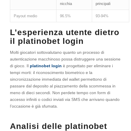
nicchia
principali
Payout medio
96.5%
93-94%
L’esperienza utente dietro
il platinobet login
Molti giocatori sottovalutano quanto un processo di
autenticazione macchinoso possa distruggere una sessione
di gioco. Il
platinobet login
è progettato per eliminare i
tempi morti: il riconoscimento biometrico e la
sincronizzazione immediata del wallet permettono di
passare dal deposito al piazzamento della scommessa in
meno di dieci secondi. Non perdete tempo con form di
accesso infiniti o codici inviati via SMS che arrivano quando
l’occasione è già sfumata.
Analisi delle platinobet