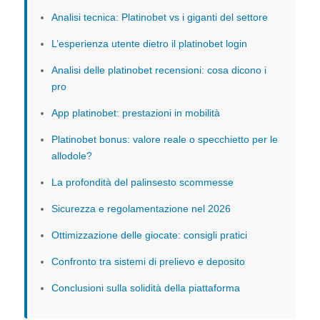
Analisi tecnica: Platinobet vs i giganti del settore
L’esperienza utente dietro il platinobet login
Analisi delle platinobet recensioni: cosa dicono i
pro
App platinobet: prestazioni in mobilità
Platinobet bonus: valore reale o specchietto per le
allodole?
La profondità del palinsesto scommesse
Sicurezza e regolamentazione nel 2026
Ottimizzazione delle giocate: consigli pratici
Confronto tra sistemi di prelievo e deposito
Conclusioni sulla solidità della piattaforma