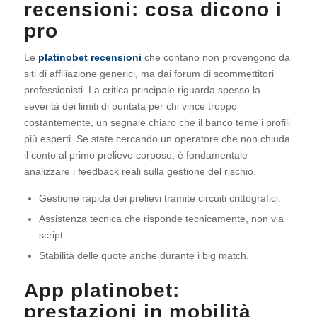
recensioni: cosa dicono i
pro
Le
platinobet recensioni
che contano non provengono da
siti di affiliazione generici, ma dai forum di scommettitori
professionisti. La critica principale riguarda spesso la
severità dei limiti di puntata per chi vince troppo
costantemente, un segnale chiaro che il banco teme i profili
più esperti. Se state cercando un operatore che non chiuda
il conto al primo prelievo corposo, è fondamentale
analizzare i feedback reali sulla gestione del rischio.
Gestione rapida dei prelievi tramite circuiti crittografici.
Assistenza tecnica che risponde tecnicamente, non via
script.
Stabilità delle quote anche durante i big match.
App platinobet:
prestazioni in mobilità