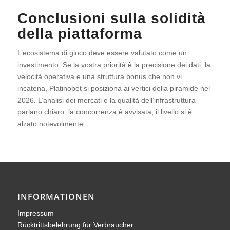
Conclusioni sulla solidità
della piattaforma
L’ecosistema di gioco deve essere valutato come un
investimento. Se la vostra priorità è la precisione dei dati, la
velocità operativa e una struttura bonus che non vi
incatena, Platinobet si posiziona ai vertici della piramide nel
2026. L’analisi dei mercati e la qualità dell’infrastruttura
parlano chiaro: la concorrenza è avvisata, il livello si è
alzato notevolmente.
INFORMATIONEN
Impressum
Rücktrittsbelehrung für Verbraucher