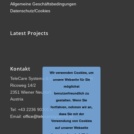
Allgemeine Geschäftsbedingungen
Datenschutz/Cookies
Latest Projects
Kontakt
Wir verwenden Cookies, um
TeleCare Systems & Communication GmbH
unsere Webseite für Sie
Ricoweg 14/2
möglichst
2351 Wiener Neudorf
benutzerfreundlich zu
Austria
gestalten. Wenn Sie
fortfahren, nehmen wir an,
Tel: +43 2236 90301 0
dass Sie mit der
Email:
office@telecaresystems.at
Verwendung von Cookies
auf unserer Webseite