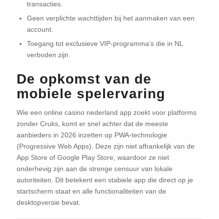
transacties.
Geen verplichte wachttijden bij het aanmaken van een
account.
Toegang tot exclusieve VIP-programma’s die in NL
verboden zijn.
De opkomst van de
mobiele spelervaring
Wie een online casino nederland app zoekt voor platforms
zonder Cruks, komt er snel achter dat de meeste
aanbieders in 2026 inzetten op PWA-technologie
(Progressive Web Apps). Deze zijn niet afhankelijk van de
App Store of Google Play Store, waardoor ze niet
onderhevig zijn aan de strenge censuur van lokale
autoriteiten. Dit betekent een stabiele app die direct op je
startscherm staat en alle functionaliteiten van de
desktopversie bevat.