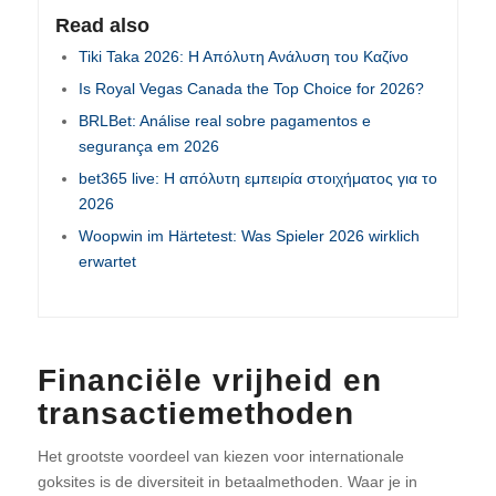
Read also
Tiki Taka 2026: Η Απόλυτη Ανάλυση του Καζίνο
Is Royal Vegas Canada the Top Choice for 2026?
BRLBet: Análise real sobre pagamentos e
segurança em 2026
bet365 live: Η απόλυτη εμπειρία στοιχήματος για το
2026
Woopwin im Härtetest: Was Spieler 2026 wirklich
erwartet
Financiële vrijheid en
transactiemethoden
Het grootste voordeel van kiezen voor internationale
goksites is de diversiteit in betaalmethoden. Waar je in