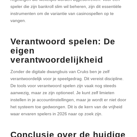
speler die zijn bankroll slim wil beheren, zijn dit essentiële
instrumenten om de variantie van casinospellen op te
vangen.
Verantwoord spelen: De
eigen
verantwoordelijkheid
Zonder de digitale dwangbuis van Cruks ben je zelf
verantwoordelijk voor je speelgedrag. Dit vereist discipline.
De tools voor verantwoord spelen zijn vaak nog steeds
aanwezig, maar ze zijn optioneel. Je kunt zelf limieten
instellen in je accountinstellingen, maar je wordt er niet door
het systeem toe gedwongen. Dit is de kern van de vrijheid
waar ervaren spelers in 2026 naar op zoek zijn.
Conclusie over de huidige