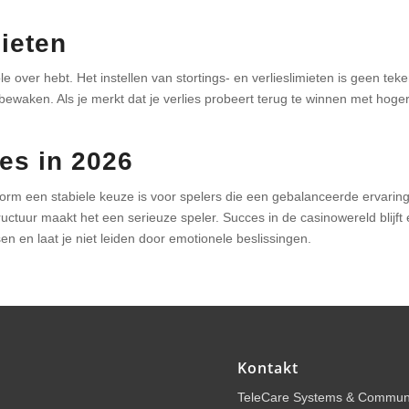
ieten
role over hebt. Het instellen van stortings- en verlieslimieten is geen 
ewaken. Als je merkt dat je verlies probeert terug te winnen met hogere 
es in 2026
latform een stabiele keuze is voor spelers die een gebalanceerde ervari
ctuur maakt het een serieuze speler. Succes in de casinowereld blijft 
sen en laat je niet leiden door emotionele beslissingen.
Kontakt
TeleCare Systems & Commun