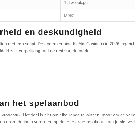
1-3 werkdagen
Direct
arheid en deskundigheid
ten met een script. De ondersteuning bij Moi Casino is in 2026 ingerich
ld is in vergelijking met de rest van de markt.
van het spelaanbod
 vraagstuk. Het doel is niet om elke ronde te winnen, maar om de vari
ngen en zo de kans vergroten op dat ene grote resultaat. Laat je niet ve