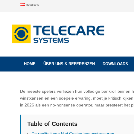
Deutsch
HOME
ÜBER UNS & REFERENZEN
DOWNLOADS
De meeste spelers verliezen hun volledige bankroll binnen h
winstkansen en een soepele ervaring, moet je kritisch kijke
in 2026 als een no-nonsense operator, maar presteert het 
Table of Contents
De realiteit van Moi Casino bonusstructuren