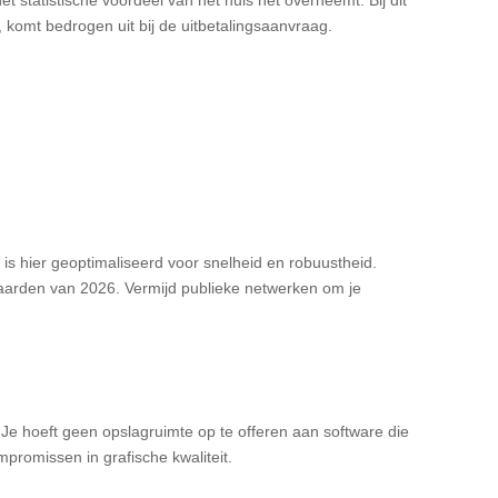
, komt bedrogen uit bij de uitbetalingsaanvraag.
is hier geoptimaliseerd voor snelheid en robuustheid.
daarden van 2026. Vermijd publieke netwerken om je
 Je hoeft geen opslagruimte op te offeren aan software die
mpromissen in grafische kwaliteit.