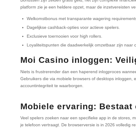
platform zie je een heldere opzet, maar de inzetvereisten ve
Welkomstbonus met transparante wagering requirement
Dagelijkse cashback-opties voor actieve spelers.
Exclusieve toernooien voor high rollers.
Loyaliteitspunten die daadwerkelijk omzetbaar zijn naar 
Moi Casino inloggen: Veil
Niets is frustrerender dan een haperend inlogproces wanneer
Gebruikers die via mobiele browsers of desktops inloggen, 
accountintegriteit te waarborgen.
Mobiele ervaring: Bestaat
Veel spelers zoeken naar een specifieke app in de stores, m
je telefoon vertraagt. De browserversie is in 2026 volledig 