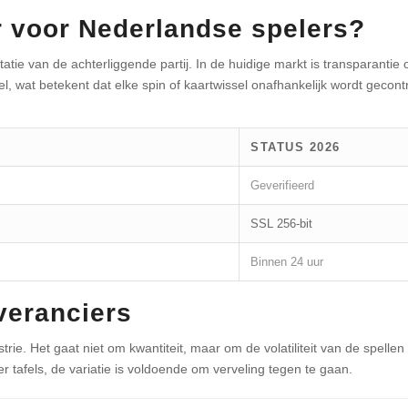
r voor Nederlandse spelers?
tatie van de achterliggende partij. In de huidige markt is transpara
pel, wat betekent dat elke spin of kaartwissel onafhankelijk wordt gecont
STATUS 2026
Geverifieerd
SSL 256-bit
Binnen 24 uur
veranciers
rie. Het gaat niet om kwantiteit, maar om de volatiliteit van de spellen 
er tafels, de variatie is voldoende om verveling tegen te gaan.