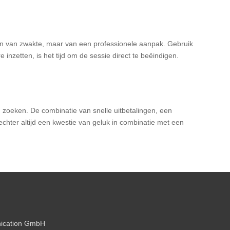
teken van zwakte, maar van een professionele aanpak. Gebruik
inzetten, is het tijd om de sessie direct te beëindigen.
ng zoeken. De combinatie van snelle uitbetalingen, een
echter altijd een kwestie van geluk in combinatie met een
ication GmbH