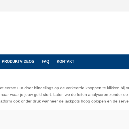
PRODUKTVIDEOS
FAQ
KONTAKT
et eerste uur door blindelings op de verkeerde knoppen te klikken bij o
n naar waar je jouw geld stort. Laten we de feiten analyseren zonder de
platform ook onder druk wanneer de jackpots hoog oplopen en de serve