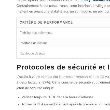
Contrairement à ses concurrents, cette interface privilégie u
mettent en avant une stabilité accrue sur mobile, un point cr
CRITÈRE DE PERFORMANCE
Fiabilité des paiements
Interface utilisateur
Catalogue de jeux
Protocoles de sécurité et
L’accès à votre compte est le premier rempart contre les vu
à deux facteurs (2FA). Cette couche de sécurité supplément
jeton de sécurité unique.
Vérifiez toujours l’URL dans la barre d’adresse.
Activez le 2FA immédiatement après la première connexi