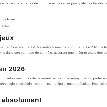
ce de ces paramètres de contrôle est la cause principale des faillites f
impulsives.
ntables.
 jeux
é par l’opérateur subit des audits trimestriels rigoureux. En 2026, la 
s spins dans son panneau de contrôle, assurant une intégrité totale des s
 en 2026
 de nouvelles méthodes de paiement permet une anonymisation partielle d
chnologie blockchain, rendant les manipulations de résultats impossible
r absolument