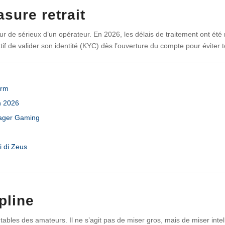
sure retrait
teur de sérieux d’un opérateur. En 2026, les délais de traitement ont ét
tif de valider son identité (KYC) dès l’ouverture du compte pour éviter
orm
n 2026
Wager Gaming
i di Zeus
pline
entables des amateurs. Il ne s’agit pas de miser gros, mais de miser inte