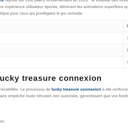
ne expérience utilisateur épurée, éliminant les animations superflues qu
itique pour ceux qui privilégient le jeu nomade.
 lucky treasure connexion
lnérabilités. Le processus de
lucky treasure connexion
a été renforcé 
aire empêche toute intrusion non autorisée, garantissant que vos fond
on.