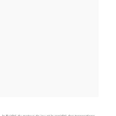
, la fluidité du moteur de jeu et la rapidité des transactions.