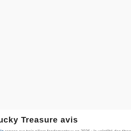
ucky Treasure avis
is
repose sur trois piliers fondamentaux en 2026 : la volatilité des titres