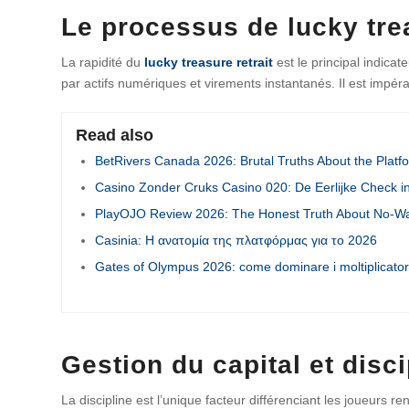
Le processus de lucky trea
La rapidité du
lucky treasure retrait
est le principal indica
par actifs numériques et virements instantanés. Il est impéra
Read also
BetRivers Canada 2026: Brutal Truths About the Platf
Casino Zonder Cruks Casino 020: De Eerlijke Check i
PlayOJO Review 2026: The Honest Truth About No-
Casinia: Η ανατομία της πλατφόρμας για το 2026
Gates of Olympus 2026: come dominare i moltiplicator
Gestion du capital et disci
La discipline est l’unique facteur différenciant les joueurs r