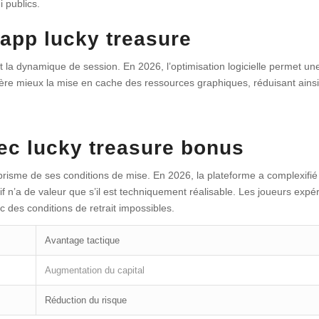
 publics.
 app lucky treasure
la dynamique de session. En 2026, l’optimisation logicielle permet une
e gère mieux la mise en cache des ressources graphiques, réduisant ai
ec lucky treasure bonus
e prisme de ses conditions de mise. En 2026, la plateforme a complexifié
 n’a de valeur que s’il est techniquement réalisable. Les joueurs expér
c des conditions de retrait impossibles.
Avantage tactique
Augmentation du capital
Réduction du risque