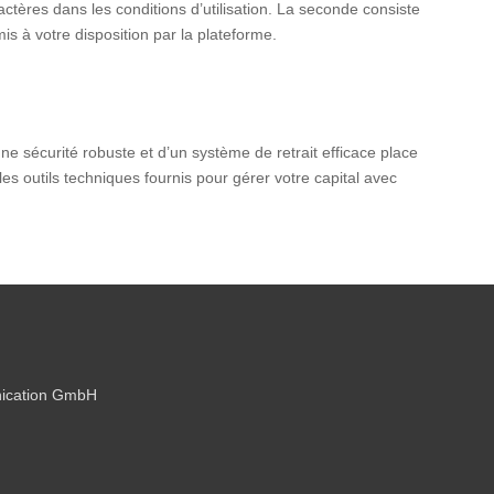
ctères dans les conditions d’utilisation. La seconde consiste
mis à votre disposition par la plateforme.
e sécurité robuste et d’un système de retrait efficace place
s outils techniques fournis pour gérer votre capital avec
ication GmbH