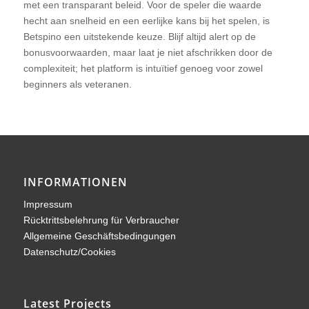
met een transparant beleid. Voor de speler die waarde
hecht aan snelheid en een eerlijke kans bij het spelen, is
Betspino een uitstekende keuze. Blijf altijd alert op de
bonusvoorwaarden, maar laat je niet afschrikken door de
complexiteit; het platform is intuïtief genoeg voor zowel
beginners als veteranen.
INFORMATIONEN
Impressum
Rücktrittsbelehrung für Verbraucher
Allgemeine Geschäftsbedingungen
Datenschutz/Cookies
Latest Projects