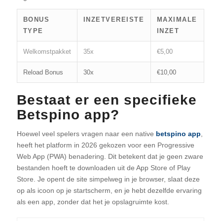
BONUS
INZETVEREISTE
MAXIMALE
TYPE
INZET
Welkomstpakket
35x
€5,00
Reload Bonus
30x
€10,00
Bestaat er een specifieke
Betspino app?
Hoewel veel spelers vragen naar een native
betspino app
,
heeft het platform in 2026 gekozen voor een Progressive
Web App (PWA) benadering. Dit betekent dat je geen zware
bestanden hoeft te downloaden uit de App Store of Play
Store. Je opent de site simpelweg in je browser, slaat deze
op als icoon op je startscherm, en je hebt dezelfde ervaring
als een app, zonder dat het je opslagruimte kost.