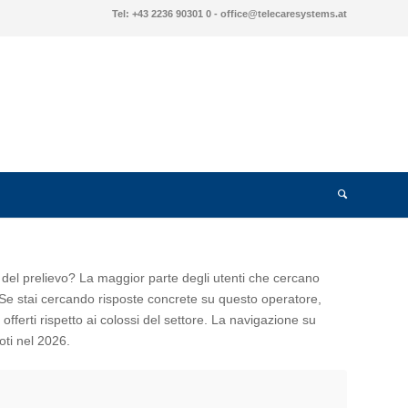
Tel: +43 2236 90301 0 - office@telecaresystems.at
del prelievo? La maggior parte degli utenti che cercano
 Se stai cercando risposte concrete su questo operatore,
fferti rispetto ai colossi del settore. La navigazione su
oti nel 2026.