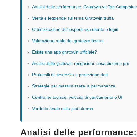
Analisi delle performance: Gratowin vs Top Competito
Verità e leggende sul tema Gratowin truffa
Ottimizzazione dell’esperienza utente e login
Valutazione reale dei gratowin bonus
Esiste una app gratowin ufficiale?
Analisi delle gratowin recensioni: cosa dicono i pro
Protocolli di sicurezza e protezione dati
Strategie per massimizzare la permanenza
Confronto tecnico: velocità di caricamento e UI
Verdetto finale sulla piattaforma
Analisi delle performance