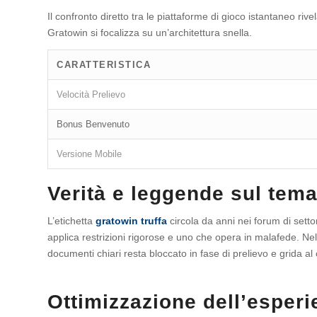
Il confronto diretto tra le piattaforme di gioco istantaneo ri
Gratowin si focalizza su un’architettura snella.
CARATTERISTICA
Velocità Prelievo
Bonus Benvenuto
Versione Mobile
Verità e leggende sul tema
L’etichetta
gratowin truffa
circola da anni nei forum di sett
applica restrizioni rigorose e uno che opera in malafede. Ne
documenti chiari resta bloccato in fase di prelievo e grida al
Ottimizzazione dell’esperi