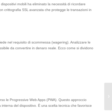
ispositivi mobili ha eliminato la necessità di ricordare
n crittografia SSL avanzata che protegge le transazioni in
siede nel requisito di scommessa (wagering). Analizzare le
sibile da convertire in denaro reale. Ecco come si dividono
In
Ab
ta verso le Progressive Web Apps (PWA). Questo approccio
interna del dispositivo. È una scelta tecnica che favorisce