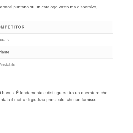
 operatori puntano su un catalogo vasto ma dispersivo,
OMPETITOR
orativi
viante
instabile
dei bonus. È fondamentale distinguere tra un operatore che
ta il metro di giudizio principale: chi non fornisce