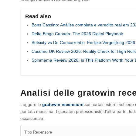
Read also
Bons Cassino: Análise completa e veredito real em 20
Delta Bingo Canada: The 2026 Digital Playbook
Betsixty vs De Concurrentie: Eerlijke Vergelijking 2026
Casumo UK Review 2026: Reality Check for High Roll
Spinmama Review 2026: Is This Platform Worth Your 
Analisi delle gratowin rec
Leggere le
gratowin recensioni
sui portali esterni richiede
puntata massima. I giocatori professionisti, d’altra parte, lod
occasionale.
Tipo Recensore