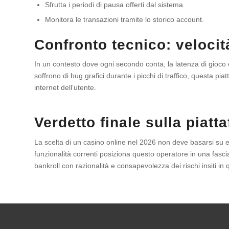
Sfrutta i periodi di pausa offerti dal sistema.
Monitora le transazioni tramite lo storico account.
Confronto tecnico: velocit
In un contesto dove ogni secondo conta, la latenza di gioco è
soffrono di bug grafici durante i picchi di traffico, questa 
internet dell’utente.
Verdetto finale sulla piatt
La scelta di un casino online nel 2026 non deve basarsi su emo
funzionalità correnti posiziona questo operatore in una fascia
bankroll con razionalità e consapevolezza dei rischi insiti in