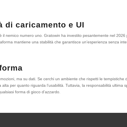
à di caricamento e UI
 il nemico numero uno. Gratowin ha investito pesantemente nel 2026 per ri
piattaforma mantiene una stabilità che garantisce un’esperienza senza in
aforma
zioni, ma su dati. Se cerchi un ambiente che rispetti le tempistiche dichi
 alta per quanto riguarda l’usabilità. Tuttavia, la responsabilità ultima 
 qualsiasi forma di gioco d’azzardo.