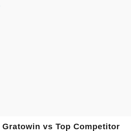
r
: Gratowin vs Top Competitor