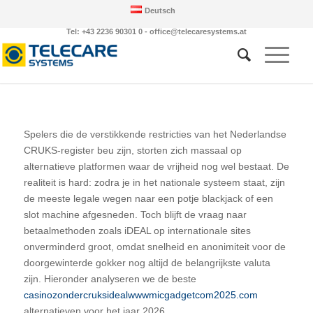
Deutsch
Tel: +43 2236 90301 0 - office@telecaresystems.at
Spelers die de verstikkende restricties van het Nederlandse
CRUKS-register beu zijn, storten zich massaal op
alternatieve platformen waar de vrijheid nog wel bestaat. De
realiteit is hard: zodra je in het nationale systeem staat, zijn
de meeste legale wegen naar een potje blackjack of een
slot machine afgesneden. Toch blijft de vraag naar
betaalmethoden zoals iDEAL op internationale sites
onverminderd groot, omdat snelheid en anonimiteit voor de
doorgewinterde gokker nog altijd de belangrijkste valuta
zijn. Hieronder analyseren we de beste
casinozondercruksidealwwwmicgadgetcom2025.com
alternatieven voor het jaar 2026.