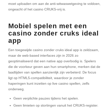
moet uploaden om aan de anti-witwaswetgeving te voldoen,
ongeacht of het casino CRUKS-vrij is.
Mobiel spelen met een
casino zonder cruks ideal
app
Een toegewijde casino zonder cruks ideal app is zeldzaam,
maar de web-based interfaces zijn in 2026 zo
geoptimaliseerd dat een native app overbodig is. Spelers
die de voorkeur geven aan hun smartphone, merken dat de
laadtijden van spellen aanzienlijk zijn verbeterd. De focus
ligt op HTML5-compatibiliteit, waardoor je zonder
haperingen kunt inzetten op live casino spellen, zelfs
onderweg.
Geen verplichte pauzes tijdens het spelen.
Geen limieten op stortingen vanuit het CRUKS-register.