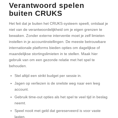
Verantwoord spelen
buiten CRUKS
Het feit dat je buiten het CRUKS-systeem speelt, ontslaat je
niet van de verantwoordelijkheid om je eigen grenzen te
bewaken. Zonder externe interventie moet je zelf limieten
instellen in je accountinstellingen. De meeste betrouwbare
internationale platforms bieden opties om dagelijkse of
maandelijkse stortingslimieten in te stellen. Maak hier
gebruik van om een gezonde relatie met het spel te
behouden.
Stel altijd een strikt budget per sessie in.
Jagen op verliezen is de snelste weg naar een leeg
account.
Gebruik time-out opties als het spel te veel tijd in beslag
neemt.
Speel nooit met geld dat gereserveerd is voor vaste
lasten.