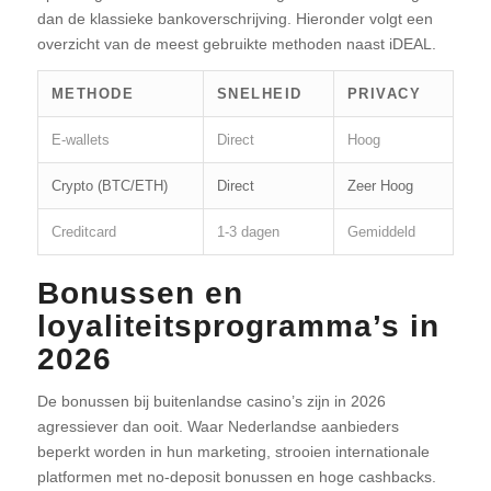
dan de klassieke bankoverschrijving. Hieronder volgt een
overzicht van de meest gebruikte methoden naast iDEAL.
METHODE
SNELHEID
PRIVACY
E-wallets
Direct
Hoog
Crypto (BTC/ETH)
Direct
Zeer Hoog
Creditcard
1-3 dagen
Gemiddeld
Bonussen en
loyaliteitsprogramma’s in
2026
De bonussen bij buitenlandse casino’s zijn in 2026
agressiever dan ooit. Waar Nederlandse aanbieders
beperkt worden in hun marketing, strooien internationale
platformen met no-deposit bonussen en hoge cashbacks.