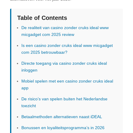
Table of Contents
De realiteit van casino zonder cruks ideal www
micgadget com 2025 review
Is een casino zonder cruks ideal www micgadget
com 2025 betrouwbaar?
Directe toegang via casino zonder cruks ideal
inloggen
Mobiel spelen met een casino zonder cruks ideal
app
De risico’s van spelen buiten het Nederlandse
toezicht
Betaalmethoden alternatieven naast iDEAL
Bonussen en loyaliteitsprogramma’s in 2026