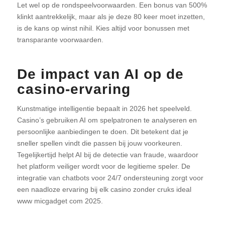
Let wel op de rondspeelvoorwaarden. Een bonus van 500%
klinkt aantrekkelijk, maar als je deze 80 keer moet inzetten,
is de kans op winst nihil. Kies altijd voor bonussen met
transparante voorwaarden.
De impact van AI op de
casino-ervaring
Kunstmatige intelligentie bepaalt in 2026 het speelveld.
Casino’s gebruiken AI om spelpatronen te analyseren en
persoonlijke aanbiedingen te doen. Dit betekent dat je
sneller spellen vindt die passen bij jouw voorkeuren.
Tegelijkertijd helpt AI bij de detectie van fraude, waardoor
het platform veiliger wordt voor de legitieme speler. De
integratie van chatbots voor 24/7 ondersteuning zorgt voor
een naadloze ervaring bij elk casino zonder cruks ideal
www micgadget com 2025.