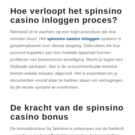
Hoe verloopt het spinsino
casino inloggen proces?
Niemand zit te wachten op een login-procedure die drie
minuten duurt. Het
spinsino casino inloggen
systeem is
geoptimaliseerd voor directe toegang. Gebruikers die hun
account koppelen aan hun mobiele apparaat kunnen
profiteren van biometrische beveiliging. Mocht je tegen een
blokkade aanlopen, dan is de accountverificatie meestal
binnen enkele minuten afgerond. Het is essentieel om je
documenten vooraf klaar te hebben staan om vertragingen
bij de eerste opname te voorkomen.
De kracht van de spinsino
casino bonus
De bonusstructuur bij Spinsino is ontworpen om de bankroll