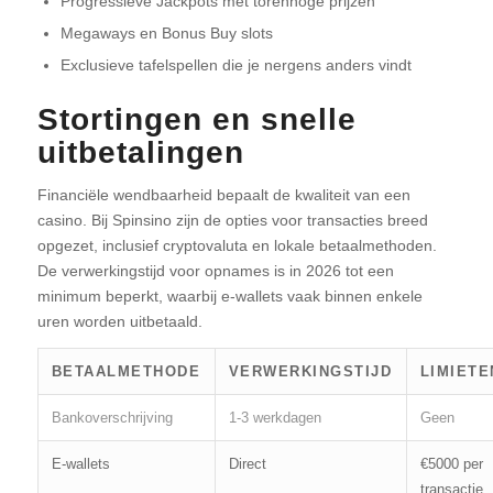
Progressieve Jackpots met torenhoge prijzen
Megaways en Bonus Buy slots
Exclusieve tafelspellen die je nergens anders vindt
Stortingen en snelle
uitbetalingen
Financiële wendbaarheid bepaalt de kwaliteit van een
casino. Bij Spinsino zijn de opties voor transacties breed
opgezet, inclusief cryptovaluta en lokale betaalmethoden.
De verwerkingstijd voor opnames is in 2026 tot een
minimum beperkt, waarbij e-wallets vaak binnen enkele
uren worden uitbetaald.
BETAALMETHODE
VERWERKINGSTIJD
LIMIETE
Bankoverschrijving
1-3 werkdagen
Geen
E-wallets
Direct
€5000 per
transactie