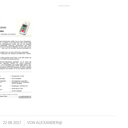
/
22.08.2017
VON
ALEXANDER@