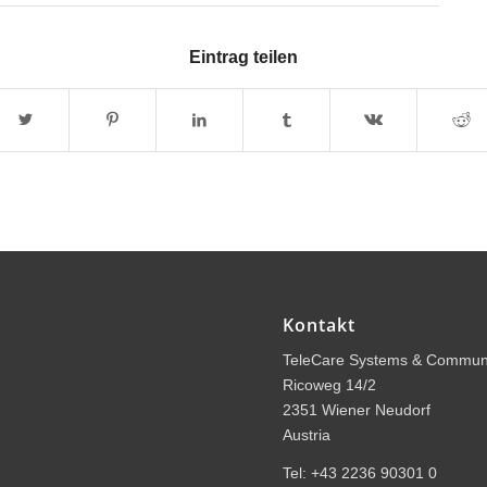
Eintrag teilen
Kontakt
TeleCare Systems & Commun
Ricoweg 14/2
2351 Wiener Neudorf
Austria
Tel: +43 2236 90301 0