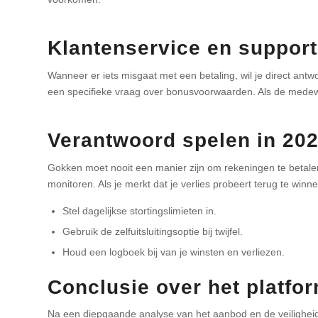
Klantenservice en suppor
Wanneer er iets misgaat met een betaling, wil je direct antw
een specifieke vraag over bonusvoorwaarden. Als de medewer
Verantwoord spelen in 20
Gokken moet nooit een manier zijn om rekeningen te betalen.
monitoren. Als je merkt dat je verlies probeert terug te winne
Stel dagelijkse stortingslimieten in.
Gebruik de zelfuitsluitingsoptie bij twijfel.
Houd een logboek bij van je winsten en verliezen.
Conclusie over het platfo
Na een diepgaande analyse van het aanbod en de veiligheid