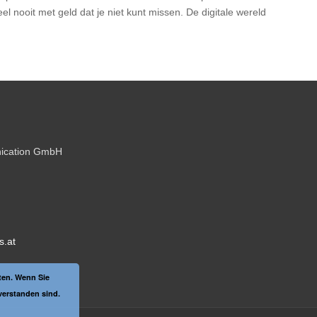
eel nooit met geld dat je niet kunt missen. De digitale wereld
ication GmbH
s.at
ten. Wenn Sie
verstanden sind.