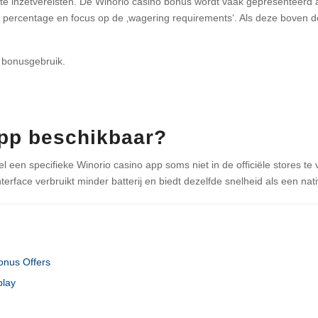
kte inzetvereisten. De Winorio casino bonus wordt vaak gepresenteerd als
et percentage en focus op de ‚wagering requirements‘. Als deze boven d
s bonusgebruik.
app beschikbaar?
en specifieke Winorio casino app soms niet in de officiële stores te v
ace verbruikt minder batterij en biedt dezelfde snelheid als een nativ
onus Offers
play