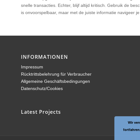
snelle transacties. Echter, blijf altijd kritisch. Gebruik de 
is onvoorspelbaar, maar met de juiste informatie navigeer je
INFORMATIONEN
Impressum
Rücktrittsbelehrung für Verbraucher
Allgemeine Geschäftsbedingungen
Datenschutz/Cookies
Latest Projects
Wir ver
fortfahre