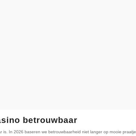
Casino betrouwbaar
r is. In 2026 baseren we betrouwbaarheid niet langer op mooie praatjes