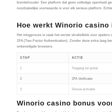
licentiehouder. Een platform dat geen volledige openheid gee
noodzakelijke voorwaarde is voor elk serieus platform. Echter
Hoe werkt Winorio casino i
Het inlogproces is vaak het eerste struikelblok voor spelers
2FA (Two-Factor Authentication). Zonder deze extra laag ben
onbeveiligde browsers.
STAP
ACTIE
1
Toegang tot portal
2
2FA Verificatie
3
Sessie-activatie
Winorio casino bonus voo