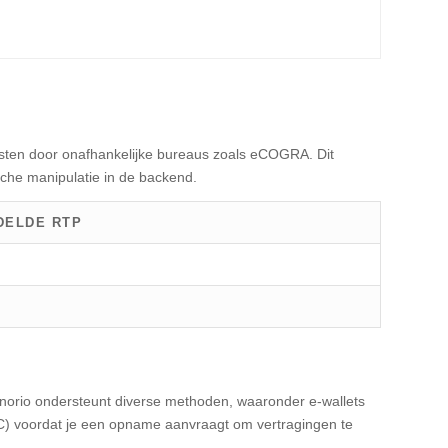
 testen door onafhankelijke bureaus zoals eCOGRA. Dit
ische manipulatie in de backend.
DELDE RTP
Winorio ondersteunt diverse methoden, waaronder e-wallets
(KYC) voordat je een opname aanvraagt om vertragingen te