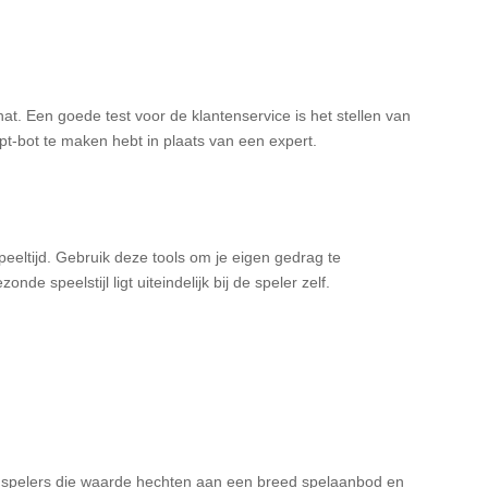
hat. Een goede test voor de klantenservice is het stellen van
t-bot te maken hebt in plaats van een expert.
peeltijd. Gebruik deze tools om je eigen gedrag te
de speelstijl ligt uiteindelijk bij de speler zelf.
or spelers die waarde hechten aan een breed spelaanbod en