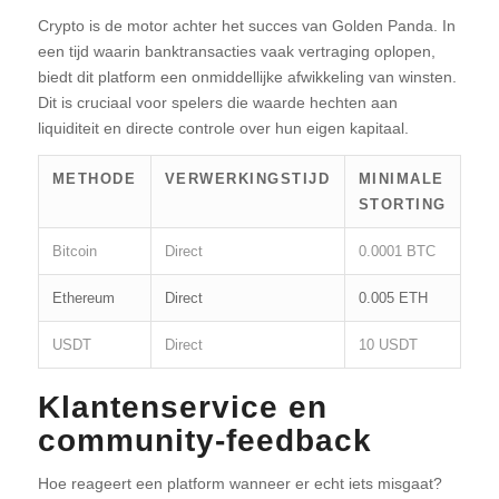
Crypto is de motor achter het succes van Golden Panda. In
een tijd waarin banktransacties vaak vertraging oplopen,
biedt dit platform een onmiddellijke afwikkeling van winsten.
Dit is cruciaal voor spelers die waarde hechten aan
liquiditeit en directe controle over hun eigen kapitaal.
METHODE
VERWERKINGSTIJD
MINIMALE
STORTING
Bitcoin
Direct
0.0001 BTC
Ethereum
Direct
0.005 ETH
USDT
Direct
10 USDT
Klantenservice en
community-feedback
Hoe reageert een platform wanneer er echt iets misgaat?