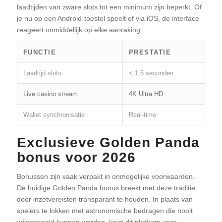
laadtijden van zware slots tot een minimum zijn beperkt. Of
je nu op een Android-toestel speelt of via iOS, de interface
reageert onmiddellijk op elke aanraking.
FUNCTIE
PRESTATIE
Laadtijd slots
< 1.5 seconden
Live casino stream
4K Ultra HD
Wallet synchronisatie
Real-time
Exclusieve Golden Panda
bonus voor 2026
Bonussen zijn vaak verpakt in onmogelijke voorwaarden.
De huidige Golden Panda bonus breekt met deze traditie
door inzetvereisten transparant te houden. In plaats van
spelers te lokken met astronomische bedragen die nooit