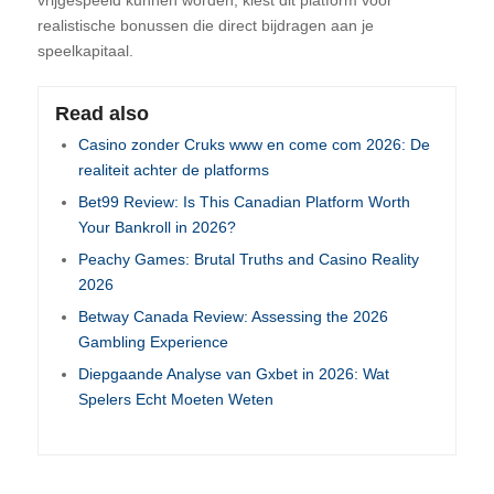
vrijgespeeld kunnen worden, kiest dit platform voor
realistische bonussen die direct bijdragen aan je
speelkapitaal.
Read also
Casino zonder Cruks www en come com 2026: De
realiteit achter de platforms
Bet99 Review: Is This Canadian Platform Worth
Your Bankroll in 2026?
Peachy Games: Brutal Truths and Casino Reality
2026
Betway Canada Review: Assessing the 2026
Gambling Experience
Diepgaande Analyse van Gxbet in 2026: Wat
Spelers Echt Moeten Weten