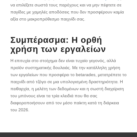
να επιλέξετε σωστά τους παρόχους και να μην πέφτετε σε
παγίδες με χαμηλές αποδόσεις που δεν προσφέρουν καμία
αξία στο μακροπρόθεσμο παιχνίδι σας.
Συμπέρασμα: Η ορθή
χρήση των εργαλείων
Η επιτυχία στο στοίχημα δεν είναι τυχαίο γεγονός, αλλά
προϊόν συστηματικής δουλειάς. Με την κατάλληλη χρήση
των εργαλείων που προσφέρει το betarades, μετατρέπετε το
παιχνίδι από τζόγο σε μια υπολογισμένη δραστηριότητα. Η
πειθαρχία, η μελέτη των δεδομένων και η σωστή διαχείριση
του μπόνους είναι τα τρία κλειδιά που θα σας
διαφοροποιήσουν από τον μέσο παίκτη κατά τη διάρκεια
του 2026.