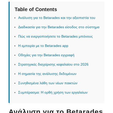
Table of Contents
Ανάλυση για το Betarades και την αξιοπιστία του
Διαδικασία για την Betarades είσοδος στο σύστημα
Πώς να ενεργοποιήσετε το Betarades μπόνους
Η εμπειρία με το Betarades app
Οδηγίες για την Betarades εγγραφή
Στρατηγικές διαχείρισης κεφαλαίου στο 2026
Η σημασία της ανάλυσης δεδομένων
Συνηθισμένα λάθη των νέων παικτών
Συμπέρασμα: Η ορθή χρήση των εργαλείων
Ανάλυση για το Betarades