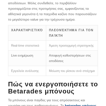
αποδόσεων. Μόλις συνδεθείτε, το περιβάλλον
προσαρμόζεται στις προτιμήσεις σας, εμφανίζοντας τα
αθλητικά γεγονότα ή τα παιχνίδια καζίνο που παρουσιάζουν
το μεγαλύτερο value για την τρέχουσα ημέρα.
ΧΑΡΑΚΤΗΡΙΣΤΙΚΌ
ΠΛΕΟΝΈΚΤΗΜΑ ΓΙΑ ΤΟΝ
ΠΑΊΚΤΗ
Real-time στατιστικά
Άμεση προσαρμογή στρατηγικής
Live ενημέρωση
Αποφυγή καθυστερήσεων στις
αποδόσεις
Εργαλεία ανάλυσης
Μείωση του ρίσκου ανά στοίχημα
Πώς να ενεργοποιήσετε το
Betarades μπόνους
Τα μπόνους είναι παγίδες για τους απρόσεκτους και
χρυσάφι για τους πειθαρχημένους. Το
betarades μπόνους