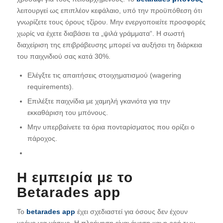
λειτουργεί ως επιπλέον κεφάλαιο, υπό την προϋπόθεση ότι
γνωρίζετε τους όρους τζίρου. Μην ενεργοποιείτε προσφορές
χωρίς να έχετε διαβάσει τα „ψιλά γράμματα“. Η σωστή
διαχείριση της επιβράβευσης μπορεί να αυξήσει τη διάρκεια
του παιχνιδιού σας κατά 30%.
Ελέγξτε τις απαιτήσεις στοιχηματισμού (wagering
requirements).
Επιλέξτε παιχνίδια με χαμηλή γκανιότα για την
εκκαθάριση του μπόνους.
Μην υπερβαίνετε τα όρια πονταρίσματος που ορίζει ο
πάροχος.
Η εμπειρία με το
Betarades app
Το
betarades app
έχει σχεδιαστεί για όσους δεν έχουν