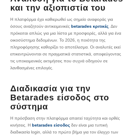
και την αξιοπιστία του
Η πλατφόρμα έχει καθιερωθεί ως σημείο αναφοράς για
όσους αναζητούν αντικειμενικές
betarades κριτικές
. Δεν
πρόκειται απλώς για μια λίστα με προσφορές, αλλά για ένα
οικοσύστημα δεδομένων. Το 2026, η ποιότητα της
πληροφόρησης καθορίζει το αποτέλεσμα. Οι αναλυτές εκεί
επικεντρώνονται σε πραγματικά στατιστικά, αποφεύγοντας
τις υποκειμενικές εκτιμήσεις που συχνά οδηγούν σε
λανθασμένες επιλογές.
Διαδικασία για την
Betarades είσοδος στο
σύστημα
Η πρόσβαση στην πλατφόρμα απαιτεί ταχύτητα και ορθές
κινήσεις. Η
betarades είσοδος
δεν είναι μια τυπική
διαδικασία login, αλλά το πρώτο βήμα για τον έλεγχο των