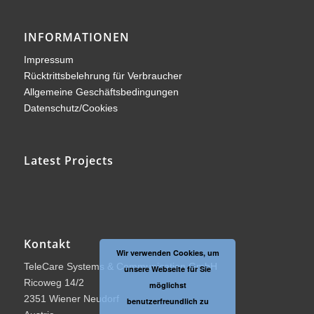
INFORMATIONEN
Impressum
Rücktrittsbelehrung für Verbraucher
Allgemeine Geschäftsbedingungen
Datenschutz/Cookies
Latest Projects
Kontakt
Wir verwenden Cookies, um
TeleCare Systems & Communication GmbH
unsere Webseite für Sie
Ricoweg 14/2
möglichst
2351 Wiener Neudorf
benutzerfreundlich zu