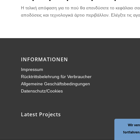
Η τελική απόφαση για το πού θα επενδύσετε το κεφάλαιο σα
αποδόσεις και τεχνολογικά άρτιο περιβάλλον. Ελέγξτε τις αγο
INFORMATIONEN
Impressum
Rücktrittsbelehrung für Verbraucher
Allgemeine Geschäftsbedingungen
Datenschutz/Cookies
Latest Projects
Wir ver
fortfahre