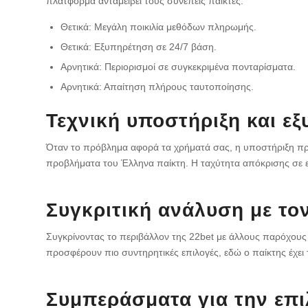
πλατφόρμα ανταμείβει τους συνεπείς παίκτες.
Θετικά: Μεγάλη ποικιλία μεθόδων πληρωμής.
Θετικά: Εξυπηρέτηση σε 24/7 βάση.
Αρνητικά: Περιορισμοί σε συγκεκριμένα πονταρίσματα.
Αρνητικά: Απαίτηση πλήρους ταυτοποίησης.
Τεχνική υποστήριξη και ε
Όταν το πρόβλημα αφορά τα χρήματά σας, η υποστήριξη πρέ
προβλήματα του Έλληνα παίκτη. Η ταχύτητα απόκρισης σε ε
Συγκριτική ανάλυση με το
Συγκρίνοντας το περιβάλλον της 22bet με άλλους παρόχους 
προσφέρουν πιο συντηρητικές επιλογές, εδώ ο παίκτης έχει
Συμπεράσματα για την επ