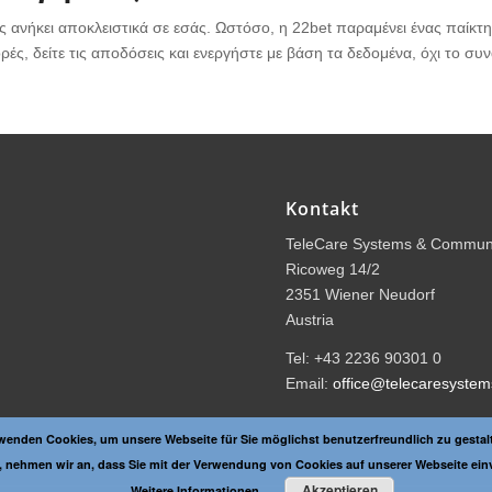
ς ανήκει αποκλειστικά σε εσάς. Ωστόσο, η 22bet παραμένει ένας παίκτ
ρές, δείτε τις αποδόσεις και ενεργήστε με βάση τα δεδομένα, όχι το συ
Kontakt
TeleCare Systems & Commun
Ricoweg 14/2
2351 Wiener Neudorf
Austria
Tel: +43 2236 90301 0
Email:
office@telecaresystem
wenden Cookies, um unsere Webseite für Sie möglichst benutzerfreundlich zu gestal
n, nehmen wir an, dass Sie mit der Verwendung von Cookies auf unserer Webseite ein
Akzeptieren
Weitere Informationen