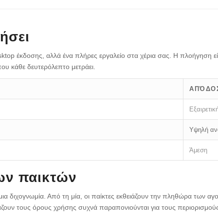
νήσει
sktop έκδοσης, αλλά ένα πλήρες εργαλείο στα χέρια σας. Η πλοήγηση ε
που κάθε δευτερόλεπτο μετράει.
ΑΠΌΔΟ
Εξαιρετικ
Υψηλή αν
Άμεση
των παικτών
 μια διχογνωμία. Από τη μία, οι παίκτες εκθειάζουν την πληθώρα των 
άζουν τους όρους χρήσης συχνά παραπονιούνται για τους περιορισμούς