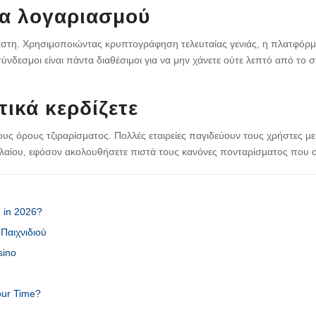
ια λογαριασμού
τη. Χρησιμοποιώντας κρυπτογράφηση τελευταίας γενιάς, η πλατφόρμα 
σύνδεσμοι είναι πάντα διαθέσιμοι για να μην χάνετε ούτε λεπτό από το 
ικά κερδίζετε
υς όρους τζιραρίσματος. Πολλές εταιρείες παγιδεύουν τους χρήστες μ
λαίου, εφόσον ακολουθήσετε πιστά τους κανόνες πονταρίσματος που ορ
d in 2026?
Παιχνιδιού
sino
our Time?