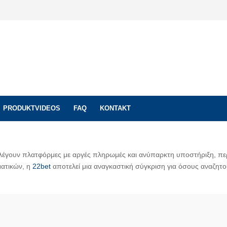
PRODUKTVIDEOS
FAQ
KONTAKT
ιλέγουν πλατφόρμες με αργές πληρωμές και ανύπαρκτη υποστήριξη, περ
ματικών, η
22bet
αποτελεί μια αναγκαστική σύγκριση για όσους αναζητο