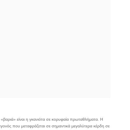
ο «βαριά» είναι η γκανιότα σε κορυφαία πρωταθλήματα. Η
γονός που μεταφράζεται σε σημαντικά μεγαλύτερα κέρδη σε